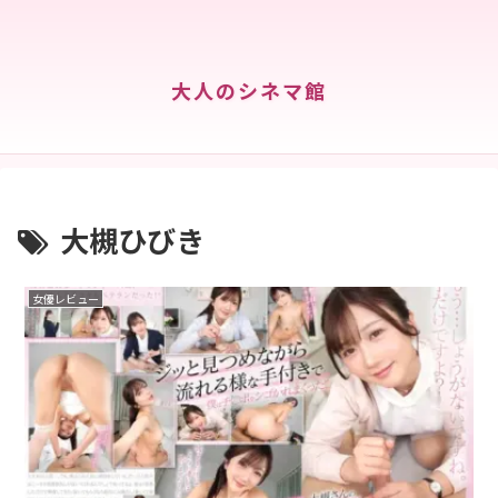
大人のシネマ館
大槻ひびき
女優レビュー