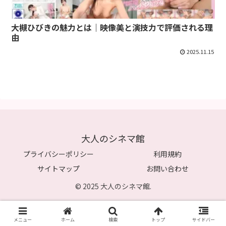
大槻ひびきの魅力とは｜映像美と演技力で評価される理
由
2025.11.15
大人のシネマ館
プライバシーポリシー
利用規約
サイトマップ
お問い合わせ
© 2025 大人のシネマ館.
メニュー
ホーム
検索
トップ
サイドバー