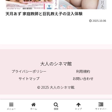
天月あず 家庭教師と巨乳教え子の没入体験
2025.10.06
大人のシネマ館
プライバシーポリシー
利用規約
サイトマップ
お問い合わせ
© 2025 大人のシネマ館.
メニュー
ホーム
検索
トップ
サイドバー