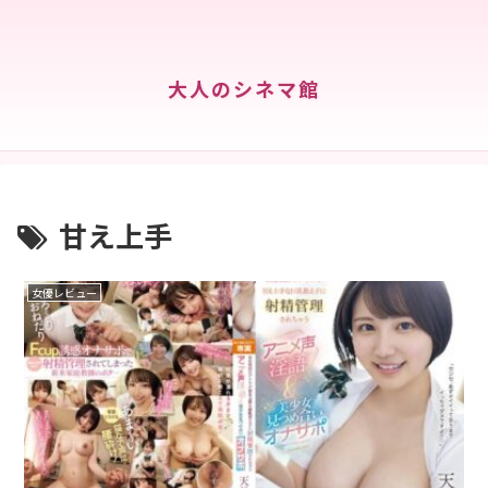
大人のシネマ館
甘え上手
女優レビュー