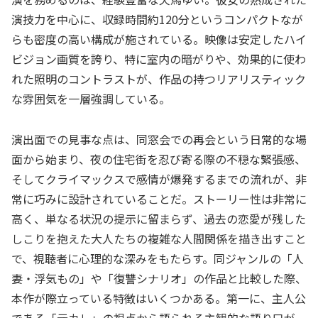
演技力を中心に、収録時間約120分というコンパクトなが
らも密度の高い構成が施されている。映像は安定したハイ
ビジョン画質を誇り、特に室内の暗がりや、効果的に使わ
れた照明のコントラストが、作品の持つリアリスティック
な雰囲気を一層強調している。
演出面での見事な点は、同窓会での再会という日常的な場
面から始まり、夜の住宅街を忍び寄る際の不穏な緊張感、
そしてクライマックスで感情が爆発するまでの流れが、非
常に巧みに設計されていることだ。ストーリー性は非常に
高く、単なる状況の提示に留まらず、過去の恋愛が残した
しこりを抱えた大人たちの複雑な人間関係を描き出すこと
で、視聴者に心理的な深みをもたらす。同ジャンルの「人
妻・浮気もの」や「復讐シナリオ」の作品と比較した際、
本作が際立っている特徴はいくつかある。第一に、主人公