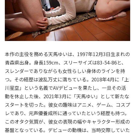
本作の主役を務める天馬ゆいは、1997年12月3日生まれの
青森県出身。身長159cm、スリーサイズは83-54-86と、
スレンダーでありながらも女性らしい身体のラインを持
つ。その経歴は波乱万丈に満ちている。2018年4月に「上
川星空」という名義でAVデビューを果たし、一旦その活
動を休止した後、2021年3月に「天馬ゆい」として新たな
スタートを切った。彼女の趣味はアニメ、ゲーム、コスプ
レであり、元声優養成所に通っていたという経歴も持つ。
このオタク気質が、彼女の表現の幅やキャラクター形成の
基盤となっている。デビューの動機は、当時交際していた