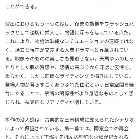
ことができる。
演出におけるもう一つの妙は、復讐の動機をフラッシュバ
ックとして適切に挿入し、物語に深みを与えている点だ。
これにより、物語は単純なシチュエーションの連続ではな
く、過去と現在が交差する人間ドラマへと昇華されてい
る。映像そのものの美しさも見逃せない。天馬ゆいのしっ
とりとした肌の質感や、感情の高ぶりから汗ばむ表情を、
柔らかく、しかし的確なライティングで描き出している。
登場人物が暮らすごくありふれた住宅という日常空間を舞
台にすることで、禁断の関係性がより身近なものとして感
じられ、視覚的なリアリティが増している。
本作の没入感は、古典的な三幕構成に支えられたシナリオ
によって保証されている。第一幕では、同窓会での再会
と、それによって再燃するほんの些細な火種が描かれる。