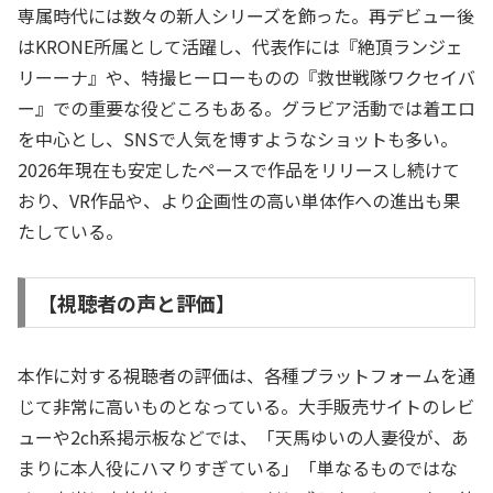
専属時代には数々の新人シリーズを飾った。再デビュー後
はKRONE所属として活躍し、代表作には『絶頂ランジェ
リーーナ』や、特撮ヒーローものの『救世戦隊ワクセイバ
ー』での重要な役どころもある。グラビア活動では着エロ
を中心とし、SNSで人気を博すようなショットも多い。
2026年現在も安定したペースで作品をリリースし続けて
おり、VR作品や、より企画性の高い単体作への進出も果
たしている。
【視聴者の声と評価】
本作に対する視聴者の評価は、各種プラットフォームを通
じて非常に高いものとなっている。大手販売サイトのレビ
ューや2ch系掲示板などでは、「天馬ゆいの人妻役が、あ
まりに本人役にハマりすぎている」「単なるものではな