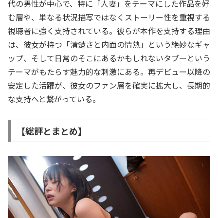
代の男性が中心で、特に「人妻」をテーマにした作品を好
む層や、単なる状況描写ではなくストーリー性を重視する
視聴者に強く支持されている。彼らが本作を支持する理由
は、彼女が持つ「清楚さと内面の情熱」という絶妙なギャ
ップ、そして日常のそこにあるかもしれないタブーという
テーマがもたらす魅力的な刺激にある。再デビュー以降の
安定した活躍が、彼女のファン層を確実に拡大し、長期的
な支持へと繋がっている。
【総評とまとめ】