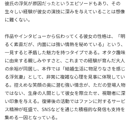
彼氏の浮気が原因だったというエピソードもあり、その
生々しい経験が彼女の演技に深みを与えていることは想像
に難くない。
作品やインタビューから伝わってくる彼女の性格は、「明
るく素直だが、内面には強い情熱を秘めている」という、
一見すると矛盾した魅力を持つタイプである。オタク趣味
に由来する親しみやすさと、これまでの経験が育んだ大人
の余裕が同居し、本作では「結婚生活に物足りなさを感じ
る浮気妻」として、非常に複雑な心理を見事に体現してい
る。控えめな笑顔の奥に潜む強い情念が、ただの登場人物
ではない、生身の人間として彼女を際立たせ、視聴者に深
い印象を与える。復帰後の活動ではファンに対するサービ
ス精神が旺盛で、SNSなどを通じた積極的な発信も支持を
集める一因となっている。