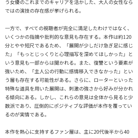
う女優のこれまでのキャリアを活かした、大人の女性なら
ではの演技の存在感が挙げられる。
一方で、すべての視聴者が完全に満足したわけではなく、
いくつかの指摘や批判的な意見も存在する。本作は約120
分とやや短尺であるため、「展開が少しだけ急ぎ足に感じ
た」「もっとじっくりと心理描写を深めてほしかった」と
いう意見も一部からは聞かれる。また、復讐という要素が
強いため、「主人公の行動に感情移入できなかった」とい
う層も存在する可能性がある。さらに、ローターといった
特殊な道具を用いた展開は、刺激の強さから好みが分かれ
る傾向にある。しかし、これらの意見は全体から見ると少
数派であり、圧倒的にポジティブな評価が本作を覆ってい
るのが実情である。
本作を熱心に支持するファン層は、主に20代後半から40