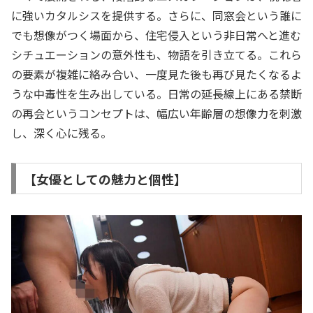
に強いカタルシスを提供する。さらに、同窓会という誰に
でも想像がつく場面から、住宅侵入という非日常へと進む
シチュエーションの意外性も、物語を引き立てる。これら
の要素が複雑に絡み合い、一度見た後も再び見たくなるよ
うな中毒性を生み出している。日常の延長線上にある禁断
の再会というコンセプトは、幅広い年齢層の想像力を刺激
し、深く心に残る。
【女優としての魅力と個性】