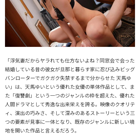
「浮気妻だからヤラれても仕方ないよね？同窓会で会った
結婚している昔の彼女が旦那と暮らす家に忍び込みビッグ
バンローターでガクガク失禁するまで分からせた 天馬ゆ
い」は、天馬ゆいという優れた女優の単体作品として、ま
た「復讐劇」という一つのジャンルの枠を超えた、優れた
人間ドラマとして秀逸な出来栄えを誇る。映像のクオリテ
ィ、演出の巧みさ、そして深みのあるストーリーという三
つの要素が見事に一体となり、既存のジャンルに新しい境
地を開いた作品と言えるだろう。