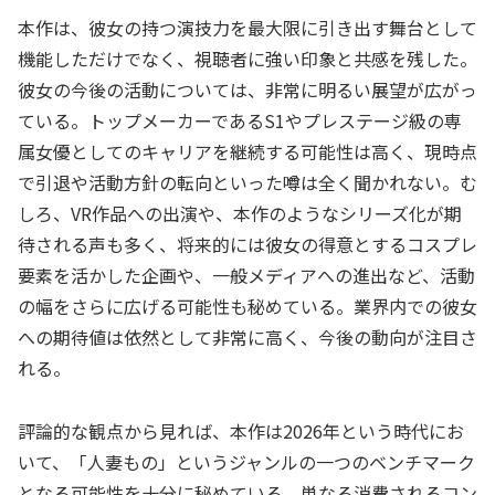
本作は、彼女の持つ演技力を最大限に引き出す舞台として
機能しただけでなく、視聴者に強い印象と共感を残した。
彼女の今後の活動については、非常に明るい展望が広がっ
ている。トップメーカーであるS1やプレステージ級の専
属女優としてのキャリアを継続する可能性は高く、現時点
で引退や活動方針の転向といった噂は全く聞かれない。む
しろ、VR作品への出演や、本作のようなシリーズ化が期
待される声も多く、将来的には彼女の得意とするコスプレ
要素を活かした企画や、一般メディアへの進出など、活動
の幅をさらに広げる可能性も秘めている。業界内での彼女
への期待値は依然として非常に高く、今後の動向が注目さ
れる。
評論的な観点から見れば、本作は2026年という時代にお
いて、「人妻もの」というジャンルの一つのベンチマーク
となる可能性を十分に秘めている。単なる消費されるコン